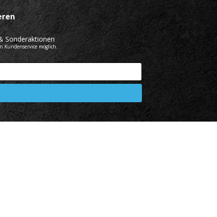
eren
& Sonderaktionen
en Kundenservice möglich.