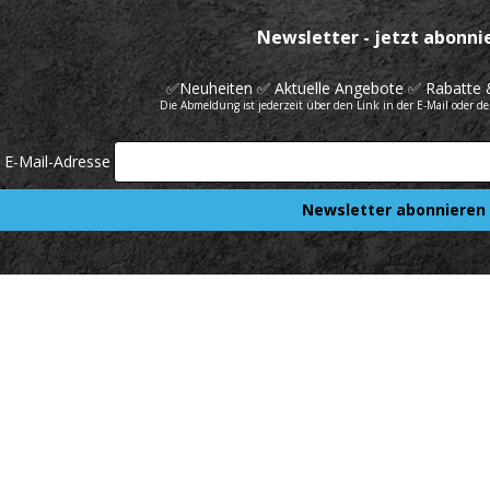
Newsletter - jetzt abonni
✅Neuheiten ✅ Aktuelle Angebote ✅ Rabatte 
Die Abmeldung ist jederzeit über den Link in der E-Mail oder d
e E-Mail-Adresse
Newsletter abonnieren